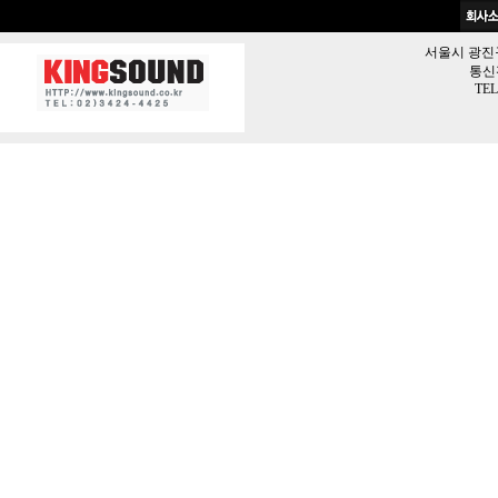
서울시 광진구 
통신판
TEL 