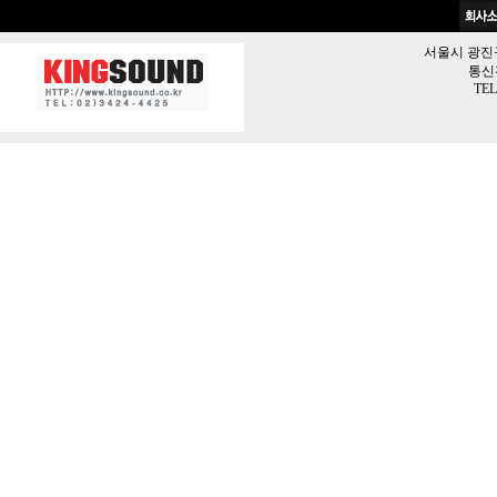
서울시 광진구 
통신판
TEL 