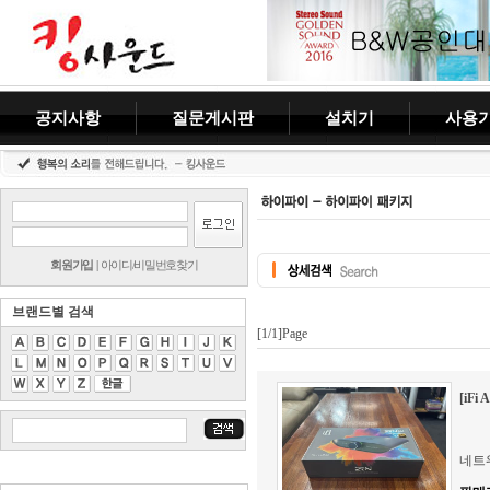
공지사항
질문게시판
설치기
사용
회원가입
|
아이디/비밀번호찾기
브랜드별 검색
[1/1]Page
[iFi
네트