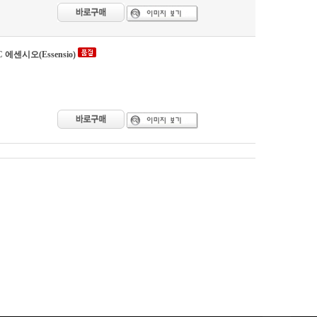
C 에센시오(Essensio)