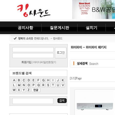
공지사항
질문게시판
설치기
회원가입
|
아이디/비밀번호찾기
브랜드별 검색
[1/1]Page