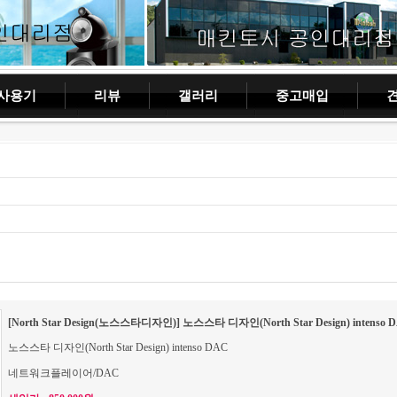
사용기
리뷰
갤러리
중고매입
[North Star Design(노스스타디자인)] 노스스타 디자인(North Star Design) intenso 
노스스타 디자인(North Star Design) intenso DAC
네트워크플레이어/DAC