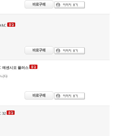
 DAC
B DAC 에센시오 플러스
입니다
C 32