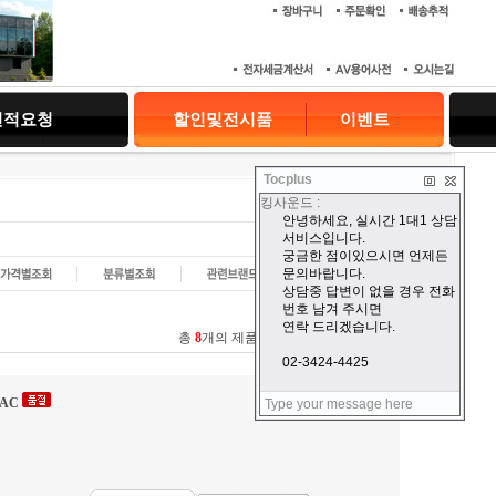
견적요청
할인및전시품
이벤트
Tocplus
현재위치 :
홈
> 종합검색
총
8
개의 제품이 검색되었습니다.
DAC