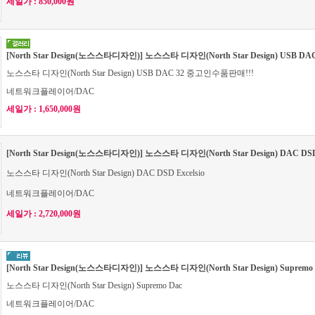
세일가 : 850,000원
[North Star Design(노스스타디자인)] 노스스타 디자인(North Star Design) USB DA
노스스타 디자인(North Star Design) USB DAC 32 중고인수품판매!!!
네트워크플레이어/DAC
세일가 : 1,650,000원
[North Star Design(노스스타디자인)] 노스스타 디자인(North Star Design) DAC DSD 
노스스타 디자인(North Star Design) DAC DSD Excelsio
네트워크플레이어/DAC
세일가 : 2,720,000원
[North Star Design(노스스타디자인)] 노스스타 디자인(North Star Design) Supremo
노스스타 디자인(North Star Design) Supremo Dac
네트워크플레이어/DAC