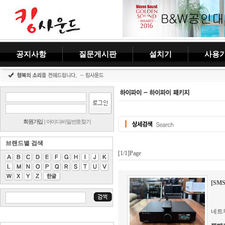
공지사항
질문게시판
설치기
사용
회원가입
|
아이디/비밀번호찾기
브랜드별 검색
[1/1]Page
[SM
네트