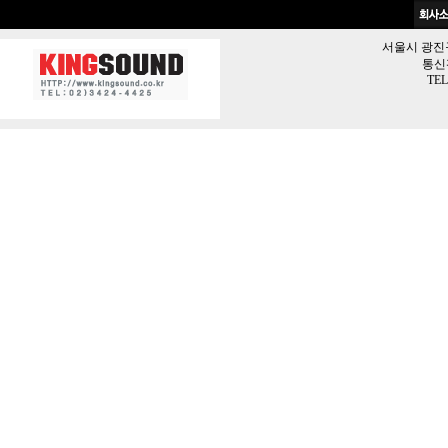
서울시 광진구 
통신판
TEL 