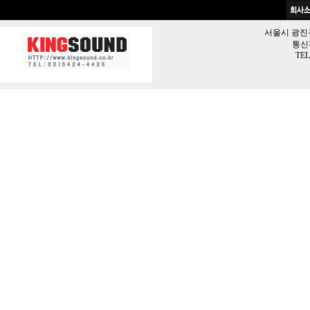
서울시 광진구 
통신판
TEL 