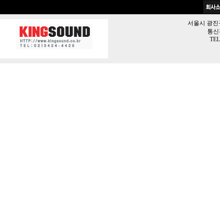
서울시 광진구 
통신판
TEL 