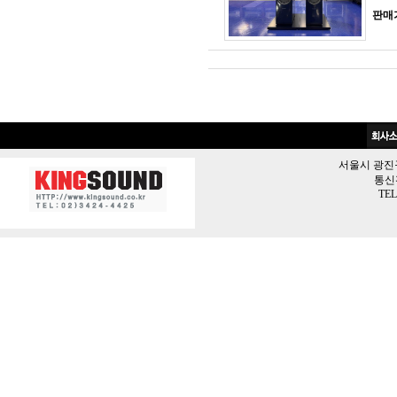
판매
서울시 광진구 
통신판
TEL 