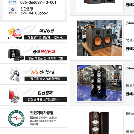
판매
[Mon
북셀
판매
[Mo
톨보
판매
[Mon
톨보