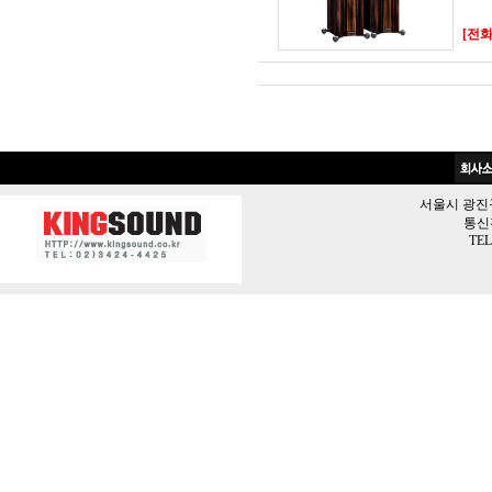
[전화문
서울시 광진구 
통신판
TEL 