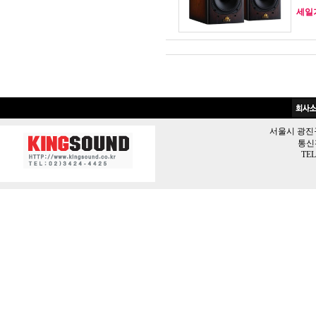
세일가 
서울시 광진구 
통신판
TEL 